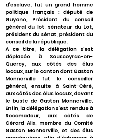
d’esclave, fut un grand homme 
politique français : député de 
Guyane, Président du conseil 
général du lot, sénateur du Lot, 
président du sénat, président du 
conseil de la république.
A ce titre, la délégation s’est 
déplacée à Sousceyrac-en-
Quercy, aux côtés des élus 
locaux, sur le canton dont Gaston 
Monnerville fut le conseiller 
général, ensuite à Saint-Céré, 
aux côtés des élus locaux, devant 
le buste de Gaston Monnerville. 
Enfin, la délégation s’est rendue à 
Rocamadour, aux côtés de 
Gérard Alix, membre du Comité 
Gaston Monnerville, et des élus 
amadouriens, afin d’échanger à 