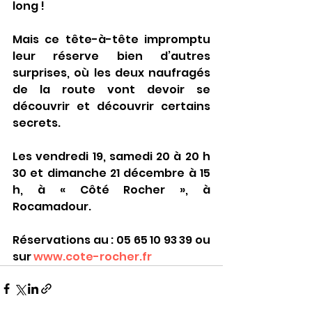
long !
Mais ce tête-à-tête impromptu 
leur réserve bien d’autres 
surprises, où les deux naufragés 
de la route vont devoir se 
découvrir et découvrir certains 
secrets.
Les vendredi 19, samedi 20 à 20 h 
30 et dimanche 21 décembre à 15 
h, à « Côté Rocher », à 
Rocamadour.
Réservations au : 05 65 10 93 39 ou 
sur 
www.cote-rocher.fr