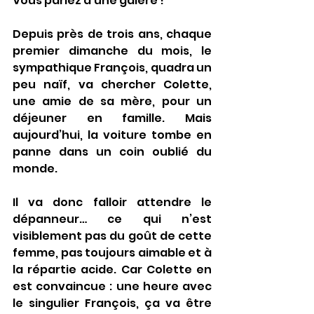
Vous parlez d’une galère !
Depuis près de trois ans, chaque 
premier dimanche du mois, le 
sympathique François, quadra un 
peu naïf, va chercher Colette, 
une amie de sa mère, pour un 
déjeuner en famille. Mais 
aujourd’hui, la voiture tombe en 
panne dans un coin oublié du 
monde.
Il va donc falloir attendre le 
dépanneur… ce qui n’est 
visiblement pas du goût de cette 
femme, pas toujours aimable et à 
la répartie acide. Car Colette en 
est convaincue : une heure avec 
le singulier François, ça va être 