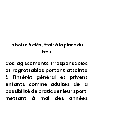
La boîte à clés ,était à la place du 
trou
Ces agissements irresponsables 
et regrettables portent atteinte 
à l’intérêt général et privent 
enfants comme adultes de la 
possibilité de pratiquer leur sport, 
mettant à mal des années 
d’investissement associatif et de 
vivre-ensemble.