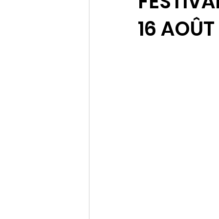
FESTIVA
16 AOÛT