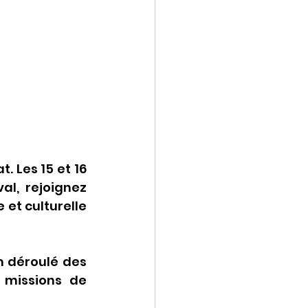
 Les 15 et 16 
l, rejoignez 
et culturelle 
n déroulé des 
missions de 