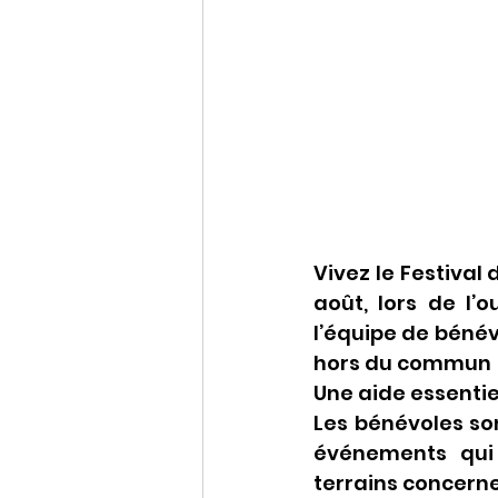
Vivez le Festival
août, lors de l’o
l’équipe de bénév
hors du commun 
Une aide essentie
Les bénévoles son
événements qui 
terrains concerne