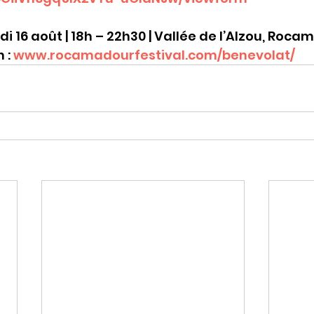
i 16 août | 18h – 22h30 | Vallée de l’Alzou, Roc
 : 
www.rocamadourfestival.com/benevolat/