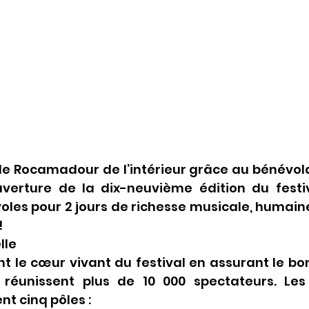
 de Rocamadour de l’intérieur grâce au bénévolat.
uverture de la dix-neuvième édition du festiva
oles pour 2 jours de richesse musicale, humaine 
!
lle
t le cœur vivant du festival en assurant le bo
réunissent plus de 10 000 spectateurs. Les 
nt cinq pôles :