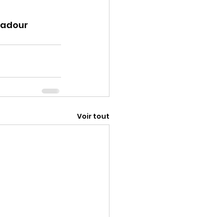
amadour
Voir tout