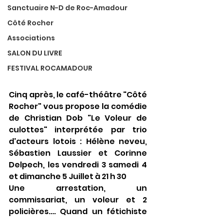
Sanctuaire N-D de Roc-Amadour
Côté Rocher
Associations
SALON DU LIVRE
FESTIVAL ROCAMADOUR
Cinq après, le café-théâtre "Côté 
Rocher" vous propose la comédie 
de Christian Dob "Le Voleur de 
culottes" interprétée par trio 
d'acteurs lotois : Hélène neveu, 
Sébastien Laussier et Corinne 
Delpech, les vendredi 3 samedi 4 
et dimanche 5 Juillet à 21 h 30
Une arrestation, un 
commissariat, un voleur et 2 
policières…. Quand un fétichiste 