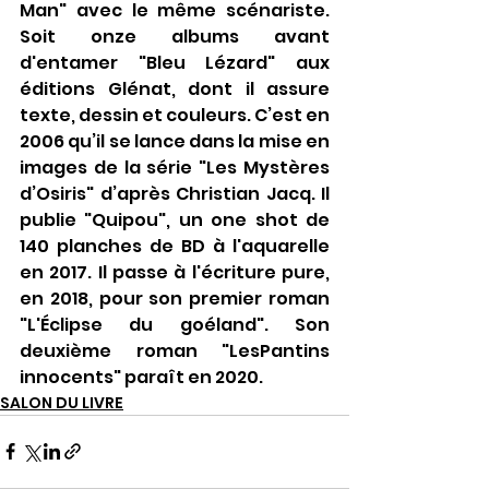
Man" avec le même scénariste. 
Soit onze albums avant 
d'entamer "Bleu Lézard" aux 
éditions Glénat, dont il assure 
texte, dessin et couleurs. C’est en 
2006 qu’il se lance dans la mise en 
images de la série "Les Mystères 
d’Osiris" d’après Christian Jacq. Il 
publie "Quipou", un one shot de 
140 planches de BD à l'aquarelle 
en 2017. Il passe à l'écriture pure, 
en 2018, pour son premier roman 
"L'Éclipse du goéland". Son 
deuxième roman "LesPantins 
innocents" paraît en 2020.  
SALON DU LIVRE