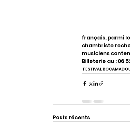
français, parmi le
chambriste recher
musiciens conte
Billeterie au : 0
FESTIVAL ROCAMADO
Posts récents