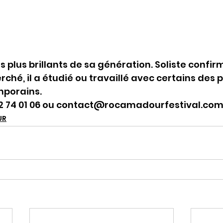
s plus brillants de sa génération. Soliste confirm
ché, il a étudié ou travaillé avec certains des 
mporains.
6 52 74 01 06 ou contact@rocamadourfestival.co
UR