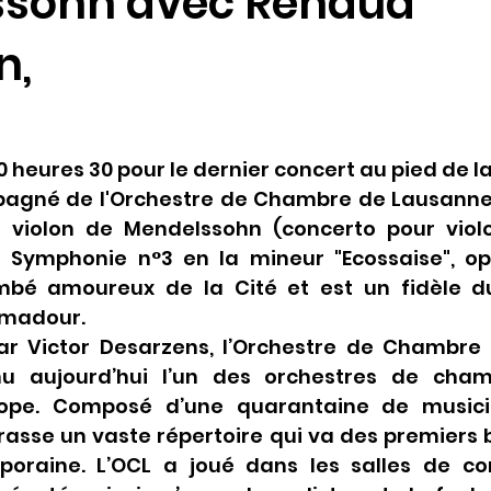
sohn avec Renaud
n,
0 heures 30 pour le dernier concert au pied de la
gné de l'Orchestre de Chambre de Lausanne i
r violon de Mendelssohn (concerto pour viol
 Symphonie n°3 en la mineur "Ecossaise", op
bé amoureux de la Cité et est un fidèle du 
amadour.
ar Victor Desarzens, l’Orchestre de Chambre
u aujourd’hui l’un des orchestres de chamb
ope. Composé d’une quarantaine de musici
rasse un vaste répertoire qui va des premiers 
oraine. L’OCL a joué dans les salles de con