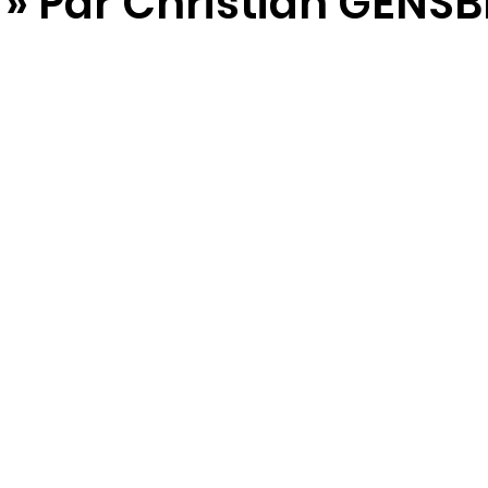
 » Par Christian GENSB