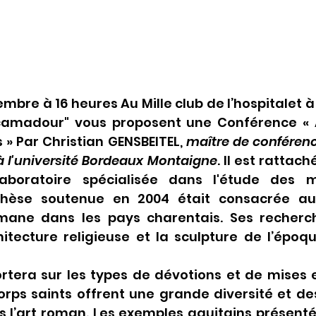
mbre à 16 heures Au Mille club de l’hospitalet
camadour" vous proposent une Conférence « A
 » Par Christian GENSBEITEL, 
maître de conférence
 à l'université Bordeaux Montaigne
. Il est rattach
aboratoire spécialisée dans l'étude des m
thèse soutenue en 2004 était consacrée au
omane dans les pays charentais. Ses recherch
hitecture religieuse et la sculpture de l’époq
rtera sur les types de dévotions et de mises e
orps saints offrent une grande diversité et de
s l’art roman. Les exemples aquitains présentés