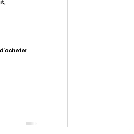
t, 
é d'acheter 