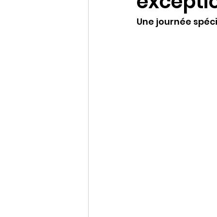
exceptio
Une journée spéci