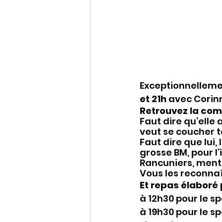
Exceptionnelleme
et 21h 
avec Corin
Retrouvez la comé
Faut dire qu’elle a
veut se coucher t
Faut dire que lui,
grosse BM, pour l’
Rancuniers, mente
Vous les reconnaî
Et repas élaboré 
à 12h30 pour le s
à 19h30 pour le sp