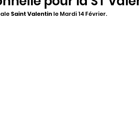
nnelle pour la ST Vale
ale 
Saint Valentin
 le Mardi 14 Février.