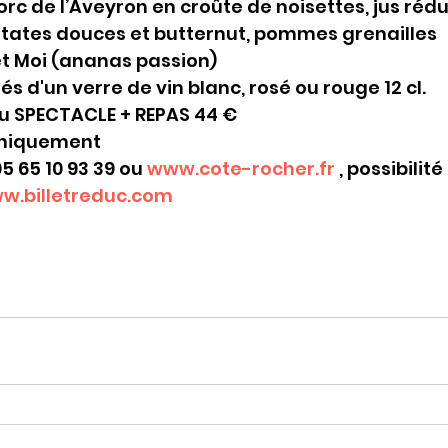
rc de l’Aveyron en croûte de noisettes, jus rédui
tates douces et butternut, pommes grenailles
et Moi (ananas passion)
 d'un verre de vin blanc, rosé ou rouge 12 cl.
u SPECTACLE + REPAS 44 €
uniquement
 65 10 93 39 ou 
www.cote-rocher.fr
 , possibilit
w.billetreduc.com