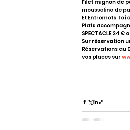
Filet mignon de po
mousseline de pa
Et Entremets Toi 
Plats accompagnés
SPECTACLE 24 € o
Sur réservation 
Réservations au 05
vos places sur 
ww