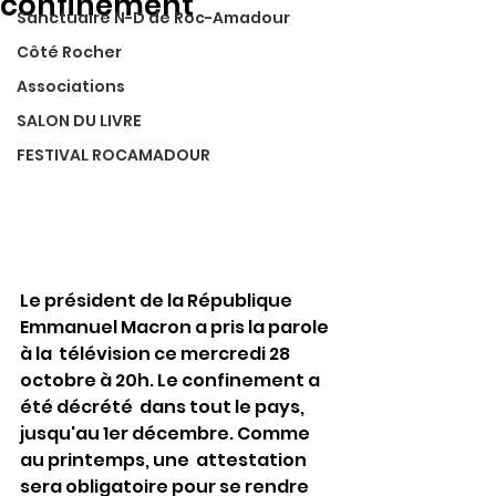
confinement
Sanctuaire N-D de Roc-Amadour
Côté Rocher
Associations
SALON DU LIVRE
FESTIVAL ROCAMADOUR
Le président de la République 
Emmanuel Macron a pris la parole 
à la  télévision ce mercredi 28 
octobre à 20h. Le confinement a 
été décrété  dans tout le pays, 
jusqu'au 1er décembre. Comme 
au printemps, une  attestation 
sera obligatoire pour se rendre 