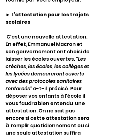
► L'attestation pour les trajets 
scolaires
 C'est une nouvelle attestation. 
En effet, Emmanuel Macron et 
son gouvernement ont choisi de 
laisser les écoles ouvertes. 
"Les 
crèches, les écoles, les collèges et 
les lycées demeureront ouverts 
avec des protocoles sanitaires 
renforcés" 
a-t-il  précisé. Pour 
déposer vos enfants à l'école il 
vous faudra bien entendu  une 
attestation. On ne sait pas 
encore si cette attestation sera 
à  remplir quotidiennement ou si 
une seule attestation suffira 