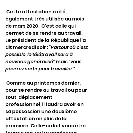
 Cette attestation a été 
également très utilisée au mois 
de mars 2020.  C'est celle qui 
permet de se rendre au travail. 
Le président de la  République l'a 
dit mercredi soir : 
"Partout où c’est 
possible, le télétravail sera à 
nouveau généralisé"
 mais 
"vous 
pourrez sortir pour travailler."
 Comme au printemps dernier, 
pour se rendre au travail ou pour 
tout  déplacement 
professionnel, il faudra avoir en 
sa possession une deuxième  
attestation en plus de la 
première. Celle-ci doit vous être 
fournie par  votre employeur.