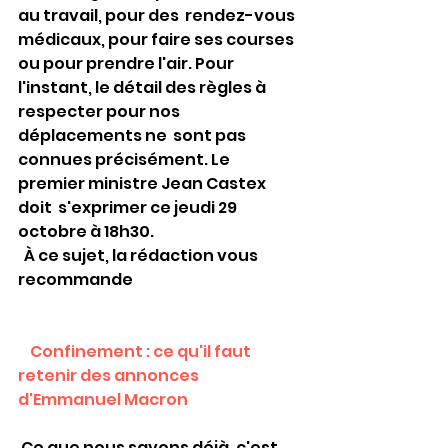
au travail, pour des  rendez-vous 
médicaux, pour faire ses courses 
ou pour prendre l'air. Pour  
l'instant, le détail des règles à 
respecter pour nos 
déplacements ne  sont pas 
connues précisément. Le 
premier ministre Jean Castex 
doit  s'exprimer ce jeudi 29 
octobre à 18h30. 
  À ce sujet, la rédaction vous 
recommande
 Confinement : ce qu'il faut 
retenir des annonces 
d'Emmanuel Macron  
 Ce que nous savons déjà, c'est 