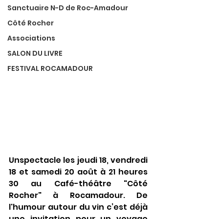
Sanctuaire N-D de Roc-Amadour
Côté Rocher
Associations
SALON DU LIVRE
FESTIVAL ROCAMADOUR
Unspectacle les jeudi 18, vendredi 
18 et samedi 20 août à 21 heures 
30 au Café-théâtre "Côté 
Rocher" à Rocamadour. De 
l'humour autour du vin c’est déjà 
une invitation pour un voyage 