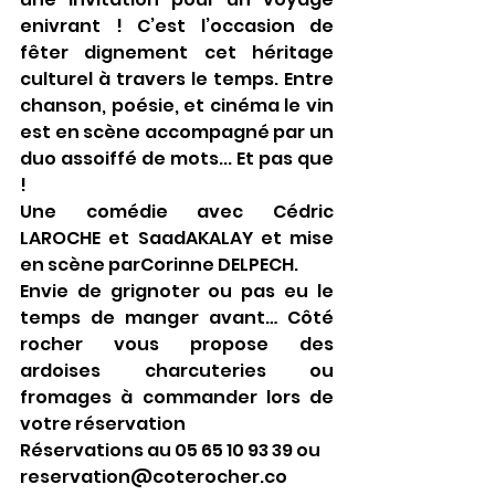
enivrant ! C’est l’occasion de 
fêter dignement cet héritage 
culturel à travers le temps. Entre 
chanson, poésie, et cinéma le vin 
est en scène accompagné par un 
duo assoiffé de mots... Et pas que 
!
Une comédie avec Cédric 
LAROCHE et SaadAKALAY et mise 
en scène parCorinne DELPECH.
Envie de grignoter ou pas eu le 
temps de manger avant… Côté 
rocher vous propose des 
ardoises charcuteries ou 
fromages à commander lors de 
votre réservation
Réservations au 05 65 10 93 39 ou 
reservation@coterocher.co