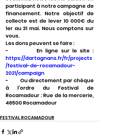
participant à notre campagne de 
financement. Notre objectif de 
collecte est de lever 10 000€ du 
1er au 31 mai. Nous comptons sur 
vous.
Les dons peuvent se faire :
-          En ligne sur le site : 
https://dartagnans.fr/fr/projects
/festival-de-rocamadour-
2021/campaign
-          Ou directement par chèque 
à l’ordre du Festival de 
Rocamadour : Rue de la mercerie, 
46500 Rocamadour
FESTIVAL ROCAMADOUR