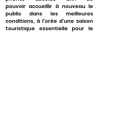
pouvoir accueillir à nouveau le 
public dans les meilleures 
conditions, à l’orée d’une saison 
touristique essentielle pour le 
territoire.
Voir tout
Posts récents