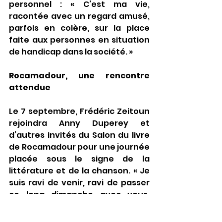
personnel : « C’est ma vie, 
racontée avec un regard amusé, 
parfois en colère, sur la place 
faite aux personnes en situation 
de handicap dans la société. »
Rocamadour, une rencontre 
attendue
Le 7 septembre, Frédéric Zeitoun 
rejoindra Anny Duperey et 
d’autres invités du Salon du livre 
de Rocamadour pour une journée 
placée sous le signe de la 
littérature et de la chanson. « Je 
suis ravi de venir, ravi de passer 
ce long dimanche avec vous, 
sous les chênes de Rocamadour 
», me dit-il avec enthousiasme.