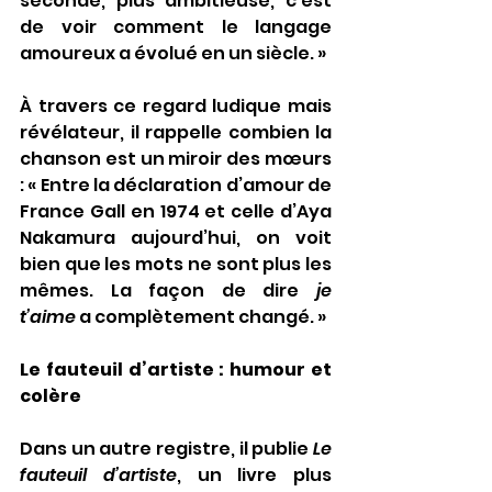
seconde, plus ambitieuse, c’est 
de voir comment le langage 
amoureux a évolué en un siècle. »
À travers ce regard ludique mais 
révélateur, il rappelle combien la 
chanson est un miroir des mœurs 
: « Entre la déclaration d’amour de 
France Gall en 1974 et celle d’Aya 
Nakamura aujourd’hui, on voit 
bien que les mots ne sont plus les 
mêmes. La façon de dire 
je 
t’aime
 a complètement changé. »
Le fauteuil d’artiste : humour et 
colère
Dans un autre registre, il publie 
Le 
fauteuil d’artiste
, un livre plus 