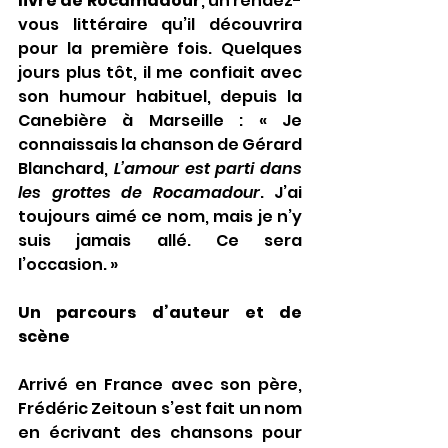
livre de Rocamadour
, un rendez-
vous littéraire qu’il découvrira 
pour la première fois. Quelques 
jours plus tôt, il me confiait avec 
son humour habituel, depuis la 
Canebière à Marseille : « Je 
connaissais la chanson de Gérard 
Blanchard, 
L’amour est parti dans 
les grottes de Rocamadour
. J’ai 
toujours aimé ce nom, mais je n’y 
suis jamais allé. Ce sera 
l’occasion. »
Un parcours d’auteur et de 
scène
Arrivé en France avec son père, 
Frédéric Zeitoun s’est fait un nom 
en écrivant des chansons pour 