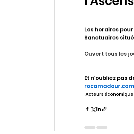
l'Ascens
Les horaires pour 
Sanctuaires situé
Ouvert tous les jo
Et n'oubliez pas d
rocamadour.co
Acteurs économique