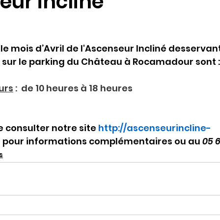
eur incliné
le mois d’Avril de l'Ascenseur Incliné desservant
 sur le parking du Château à Rocamadour sont :
urs
 :  de 10 heures à 18 heures
e consulter notre site 
http://ascenseurincline-
m
 pour informations complémentaires ou au 
05 6
s