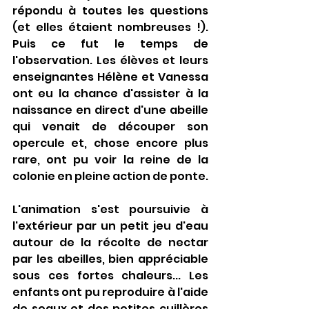
répondu à toutes les questions 
(et elles étaient nombreuses !). 
Puis ce fut le temps de 
l'observation. Les élèves et leurs 
enseignantes Hélène et Vanessa 
ont eu la chance d'assister à la 
naissance en direct d'une abeille 
qui venait de découper son 
opercule et, chose encore plus 
rare, ont pu voir la reine de la 
colonie en pleine action de ponte.
L'animation s'est poursuivie à 
l'extérieur par un petit jeu d'eau 
autour de la récolte de nectar 
par les abeilles, bien appréciable 
sous ces fortes chaleurs... Les 
enfants ont pu reproduire à l'aide 
de seaux et des petites cuillères 