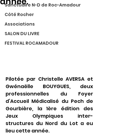
année.
Sanctuaire N-D de Roc-Amadour
Côté Rocher
Associations
SALON DU LIVRE
FESTIVAL ROCAMADOUR
Pilotée par Christelle AVERSA et 
Gwénaëlle BOUYGUES, deux 
professionnelles du Foyer 
d’Accueil Médicalisé du Pech de 
Gourbière, la 1ère édition des 
Jeux Olympiques inter-
structures du Nord du Lot a eu 
lieu cette année.