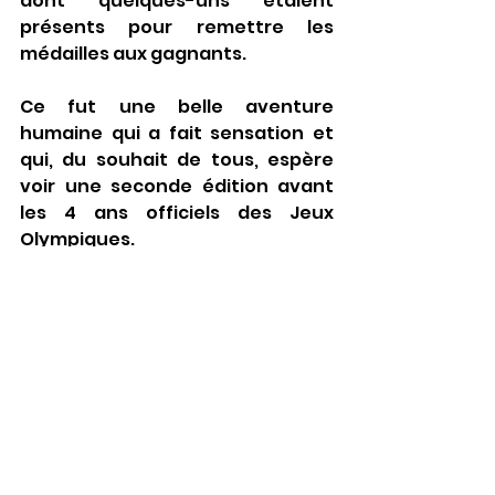
dont quelques-uns étaient 
présents pour remettre les 
médailles aux gagnants.
Ce fut une belle aventure 
humaine qui a fait sensation et 
qui, du souhait de tous, espère 
voir une seconde édition avant 
les 4 ans officiels des Jeux 
Olympiques.
Voir tout
Posts récents