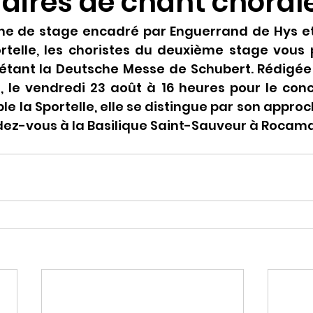
iaires de chant choral
e de stage encadré par Enguerrand de Hys et 
rtelle, les choristes du deuxième stage vous p
prétant la Deutsche Messe de Schubert. Rédigée
n, le vendredi 23 août à 16 heures pour le conc
le la Sportelle, elle se distingue par son approc
ndez-vous à la Basilique Saint-Sauveur à Rocam