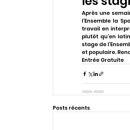
les stag
Après une semain
l’Ensemble la Spo
travail en inter
plutôt qu’en lati
stage de l’Ensemb
et populaire. Re
Entrée Gratuite
Posts récents