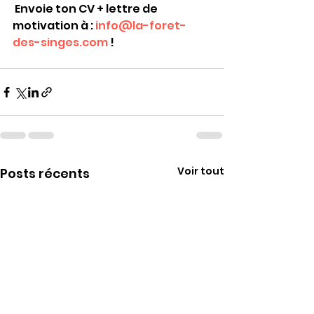
 Envoie ton CV + lettre de 
motivation à : 
info@la-foret-
des-singes.com
 !
Voir tout
Posts récents