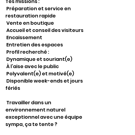
Tes missions :
 Préparation et service en 
restauration rapide
 Vente en boutique
 Accueil et conseil des visiteurs
 Encaissement
 Entretien des espaces
 Profil recherché :
 Dynamique et souriant(e)
 À l’aise avec le public
 Polyvalent(e) et motivé(e)
 Disponible week-ends et jours 
fériés
 Travailler dans un 
environnement naturel 
exceptionnel avec une équipe 
sympa, ça te tente ?