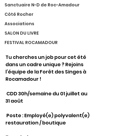
Sanctuaire N-D de Roc-Amadour
Côté Rocher
Associations
SALON DU LIVRE
FESTIVAL ROCAMADOUR
Tu cherches un job pour cet été 
dans un cadre unique ? Rejoins 
l’équipe de la Forêt des Singes à 
Rocamadour !
 CDD 30h/semaine du 01 juillet au 
31 août
 Poste : Employé(e) polyvalent(e) 
restauration / boutique