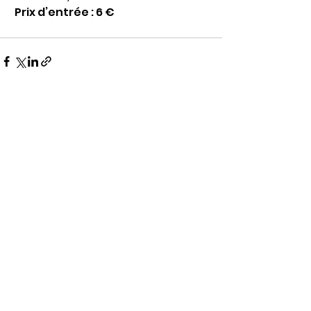
 Prix d’entrée : 6 €
Voir tout
Posts récents