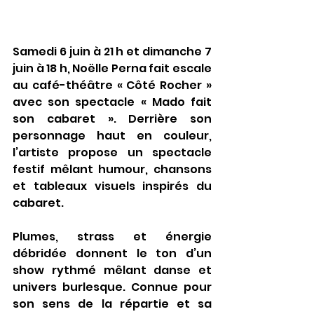
Samedi 6 juin à 21 h et dimanche 7 
juin à 18 h, Noëlle Perna fait escale 
au café-théâtre « Côté Rocher » 
avec son spectacle « Mado fait 
son cabaret ». Derrière son 
personnage haut en couleur, 
l’artiste propose un spectacle 
festif mêlant humour, chansons 
et tableaux visuels inspirés du 
cabaret.
Plumes, strass et énergie 
débridée donnent le ton d’un 
show rythmé mêlant danse et 
univers burlesque. Connue pour 
son sens de la répartie et sa 