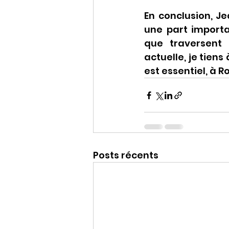
En conclusion, Je
une part importa
que traversent 
actuelle, je tiens
est essentiel, à
Posts récents