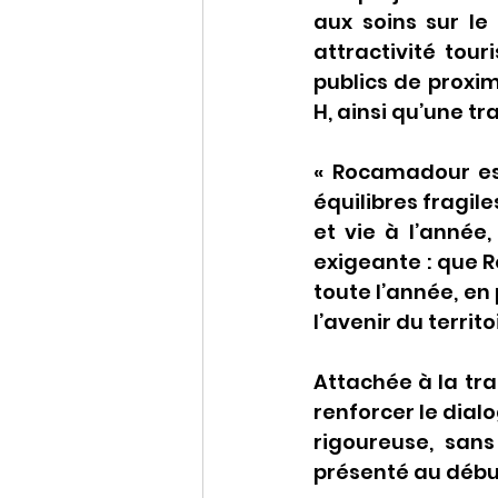
aux soins sur le 
attractivité tour
publics de proxi
H, ainsi qu’une t
« Rocamadour est
équilibres fragile
et vie à l’année
exigeante : que 
toute l’année, en
l’avenir du territ
Attachée à la tra
renforcer le dial
rigoureuse, sans
présenté au début