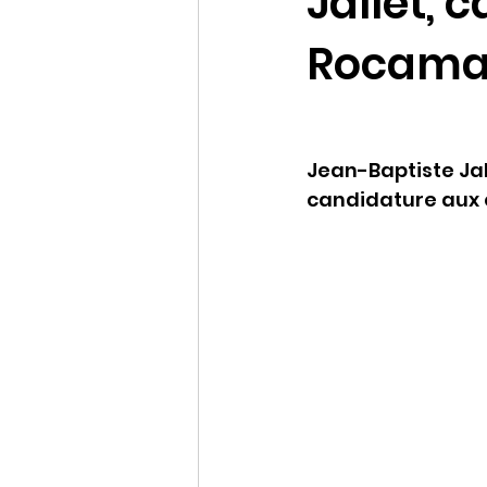
Jallet, 
Rocama
Jean-Baptiste Jal
candidature aux 