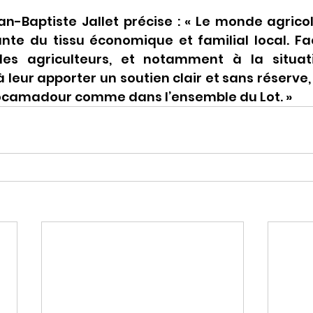
an-Baptiste Jallet précise : « Le monde agrico
nte du tissu économique et familial local. Fac
les agriculteurs, et notamment à la situati
 à leur apporter un soutien clair et sans réserve, 
 Rocamadour comme dans l’ensemble du Lot. »