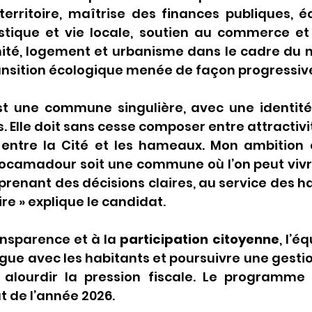
territoire, maîtrise des finances publiques, éq
istique et vie locale, soutien au commerce et 
mité, logement et urbanisme dans le cadre du 
ransition écologique menée de façon progressiv
 une commune singulière, avec une identité 
s. Elle doit sans cesse composer entre attractivit
, entre la Cité et les hameaux. Mon ambition e
Rocamadour soit une commune où l’on peut vivr
 prenant des décisions claires, au service des ha
oire » explique le candidat.
nsparence et à la 
participation citoyenne
, l’é
ogue avec les habitants et poursuivre une gesti
 alourdir la pression fiscale. Le programme d
 de l’année 2026.