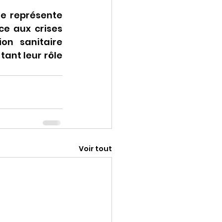
le représente 
e aux crises 
on sanitaire 
tant leur rôle 
Voir tout