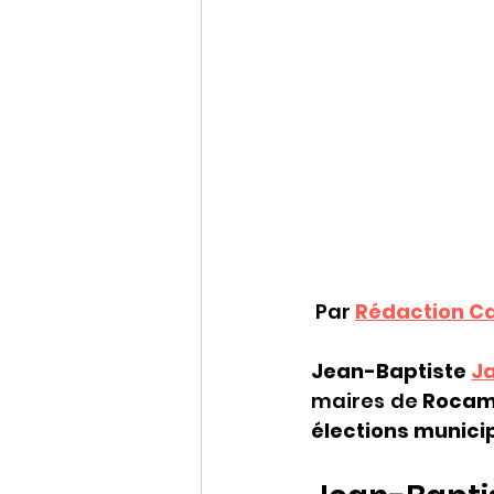
 Par 
Rédaction C
Jean-Baptiste 
Ja
maires de 
Rocam
élections munici