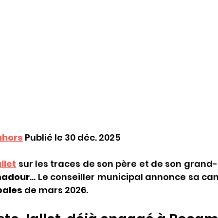
ahors
Publié le 30 déc. 2025 
llet
sur les traces de son père et de son grand-
adour
pales
 de mars 2026.