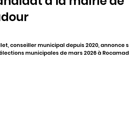
candidat à la mairie de
dour
let, conseiller municipal depuis 2020, annonce s
élections municipales de mars 2026 à Rocamad