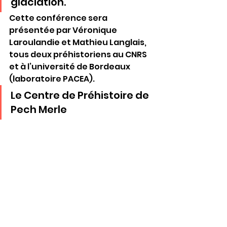
glaciation.
Cette conférence sera 
présentée par Véronique 
Laroulandie et Mathieu Langlais, 
tous deux préhistoriens au CNRS 
et à l’université de Bordeaux 
(laboratoire PACEA).
Le Centre de Préhistoire de 
Pech Merle
Voir tout
Posts récents