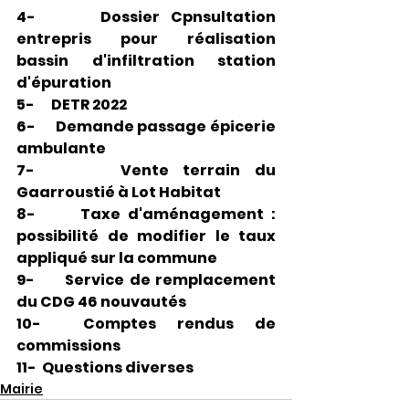
4-      Dossier Cpnsultation 
entrepris pour réalisation 
bassin d'infiltration station 
d'épuration
5-      DETR 2022
6-      Demande passage épicerie 
ambulante
7-      Vente terrain du 
Gaarroustié à Lot Habitat
8-      Taxe d'aménagement : 
possibilité de modifier le taux 
appliqué sur la commune
9-      Service de remplacement 
du CDG 46 nouvautés
10-  Comptes rendus de 
commissions
11-  Questions diverses
Mairie