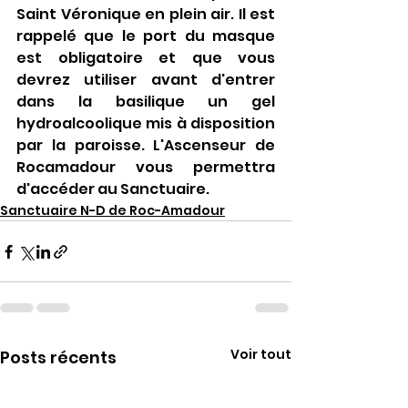
Saint Véronique en plein air. Il est 
rappelé que le port du masque 
est obligatoire et que vous 
devrez utiliser avant d'entrer 
dans la basilique un gel 
hydroalcoolique mis à disposition 
par la paroisse. L'Ascenseur de 
Rocamadour vous permettra 
d'accéder au Sanctuaire.
Sanctuaire N-D de Roc-Amadour
Voir tout
Posts récents