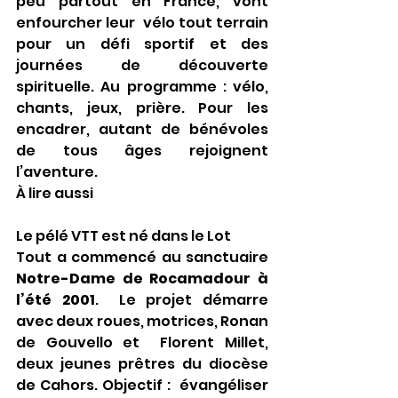
peu partout en France, vont 
enfourcher leur  vélo tout terrain 
pour un défi sportif et des 
journées de découverte  
spirituelle. Au programme : vélo, 
chants, jeux, prière. Pour les  
encadrer, autant de bénévoles 
de tous âges rejoignent 
l’aventure. 
À lire aussi
Le pélé VTT est né dans le Lot
Tout a commencé au sanctuaire 
Notre-Dame de Rocamadour à 
l’été 2001
.  Le projet démarre 
avec deux roues, motrices, Ronan 
de Gouvello et  Florent Millet, 
deux jeunes prêtres du diocèse 
de Cahors. Objectif :  évangéliser 