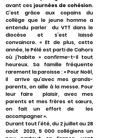
avant ces 
journées de cohésion
.  
C’est grâce aux copains du 
collège que le jeune homme a 
entendu parler  du VTT dans le 
diocèse et s’est laissé 
convaincre. « Et de plus, cette  
année, le Pélé est parti de Cahors 
où j’habite » confirme-t-il tout  
heureux. Sa famille fréquente 
rarement la paroisse : « Pour Noël, 
il  arrive qu’avec mes grands-
parents, on aille à la messe. Pour 
leur faire  plaisir, avec mes 
parents et mes frères et sœurs, 
on fait un effort de  les 
accompagner ».
Durant tout l’été, du 2 juillet au 28 
août  2023, 5 000 collégiens un 