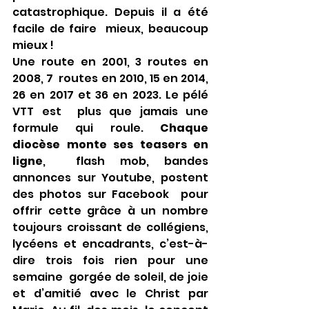
catastrophique. Depuis il a été 
facile de faire  mieux, beaucoup 
mieux !
Une route en 2001, 3 routes en 
2008, 7  routes en 2010, 15 en 2014, 
26 en 2017 et 36 en 2023. Le pélé 
VTT est  plus que jamais une 
formule qui roule. 
Chaque 
diocèse monte ses teasers en 
ligne
,  flash mob, bandes 
annonces sur Youtube, postent 
des photos sur Facebook  pour 
offrir cette grâce à un nombre 
toujours croissant de collégiens,  
lycéens et encadrants, c’est-à-
dire trois fois rien pour une 
semaine  gorgée de soleil, de joie 
et d’amitié avec le Christ par 