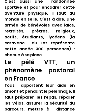
C’est aussi une  randonnée 
sportive et pour encadrer cette 
aventure physique, il faut du  
monde en selle. C’est à dire, une 
armée de bénévoles avec laïcs,  
retraités, prêtres, religieux, 
actifs, étudiants, lycéens (la 
caravane  du Lot représente 
cette année 300 personnes) : 
chacun à sa place.
Le pélé VTT, un  
phénomène pastoral 
en France
Tous  apportent leur aide en 
amont et pendant le pèlerinage. Il 
faut préparer  les repas, réparer 
les vélos, assurer la sécurité du 
parcours, mettre à  distance 