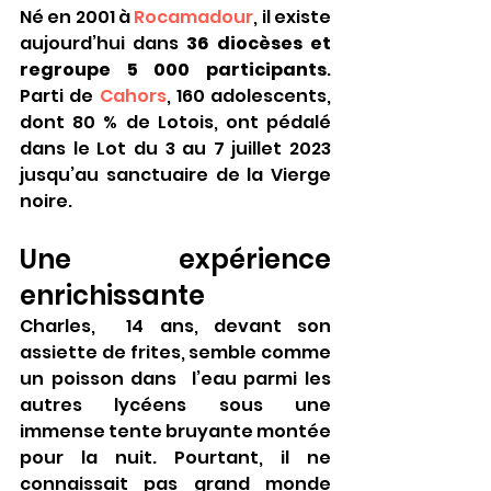
Né en 2001 à 
Rocamadour
, il existe 
aujourd’hui dans 
36 diocèses et 
regroupe 5 000 participants
. 
Parti de 
Cahors
, 160 adolescents, 
dont 80 % de Lotois, ont pédalé 
dans le Lot du 3 au 7 juillet 2023 
jusqu’au sanctuaire de la Vierge 
noire.
Une expérience 
enrichissante
Charles,  14 ans, devant son 
assiette de frites, semble comme 
un poisson dans  l’eau parmi les 
autres lycéens sous une 
immense tente bruyante montée  
pour la nuit. Pourtant, il ne 
connaissait pas grand monde 