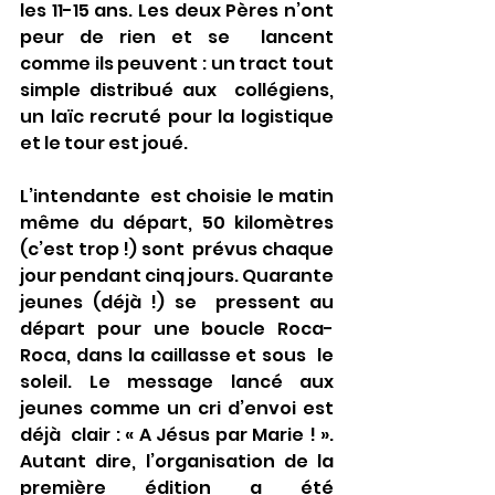
les 11-15 ans. Les deux Pères n’ont 
peur de rien et se  lancent 
comme ils peuvent : un tract tout 
simple distribué aux  collégiens, 
un laïc recruté pour la logistique 
et le tour est joué.
L’intendante  est choisie le matin 
même du départ, 50 kilomètres 
(c’est trop !) sont  prévus chaque 
jour pendant cinq jours. Quarante 
jeunes (déjà !) se  pressent au 
départ pour une boucle Roca-
Roca, dans la caillasse et sous  le 
soleil. Le message lancé aux 
jeunes comme un cri d’envoi est 
déjà  clair : « A Jésus par Marie ! ». 
Autant dire, l’organisation de la  
première édition a été 