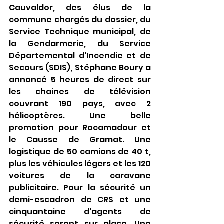
Cauvaldor, des élus de la 
commune chargés du dossier, du 
Service Technique municipal, de 
la Gendarmerie, du Service 
Départemental d'Incendie et de 
Secours (SDIS), Stéphane Boury a 
annoncé 5 heures de direct sur 
les chaines de télévision 
couvrant 190 pays, avec 2 
hélicoptères. Une belle 
promotion pour Rocamadour et 
le Causse de Gramat. Une 
logistique de 50 camions de 40 t, 
plus les véhicules légers et les 120 
voitures de la caravane 
publicitaire. Pour la sécurité un 
demi-escadron de CRS et une 
cinquantaine d'agents de 
sécurité seront sur place. Une 