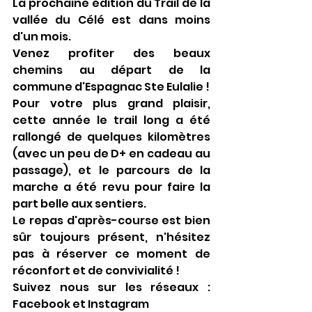
La prochaine édition du Trail de la 
vallée du Célé est dans moins 
d'un mois.
Venez profiter des beaux 
chemins au départ de la 
commune d'Espagnac Ste Eulalie !
Pour votre plus grand plaisir, 
cette année le trail long a été 
rallongé de quelques kilomètres 
(avec un peu de D+ en cadeau au 
passage), et le parcours de la 
marche a été revu pour faire la 
part belle aux sentiers.
Le repas d'après-course est bien 
sûr toujours présent, n'hésitez 
pas à réserver ce moment de 
réconfort et de convivialité !
Suivez nous sur les réseaux : 
Facebook et Instagram