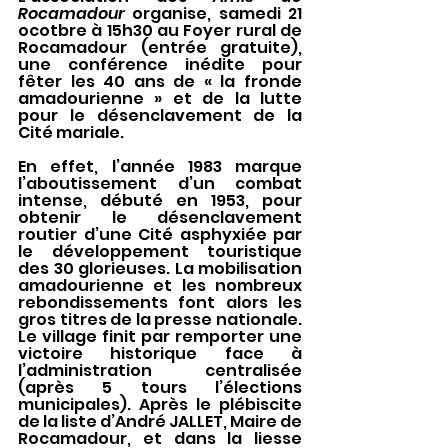
Rocamadour 
organise, samedi 21 
ocotbre à 15h30 au Foyer rural de 
Rocamadour (entrée gratuite), 
une conférence inédite pour 
fêter les 40 ans de « la fronde 
amadourienne » et de la lutte 
pour le désenclavement de la 
Cité mariale.
En effet, l’année 1983 marque 
l’aboutissement d’un combat 
intense, débuté en 1953, pour 
obtenir le désenclavement 
routier d’une Cité asphyxiée par 
le développement touristique 
des 30 glorieuses. La mobilisation 
amadourienne et les nombreux 
rebondissements font alors les 
gros titres de la presse nationale. 
Le village finit par remporter une 
victoire historique face à 
l’administration centralisée 
(après 5 tours l’élections 
municipales). Après le plébiscite 
de la liste d’André JALLET, Maire de 
Rocamadour, et dans la liesse 