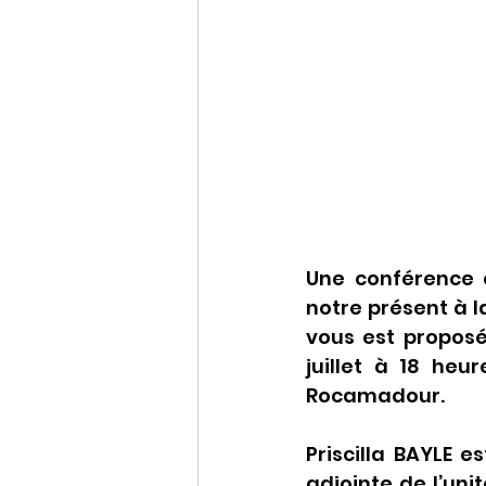
Une conférence 
notre présent à l
vous est proposé
juillet à 18 heu
Rocamadour.
Priscilla BAYLE e
adjointe de l’uni