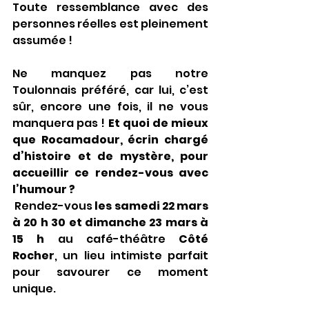
Toute ressemblance avec des 
personnes réelles est pleinement 
assumée !
Ne manquez pas notre 
Toulonnais préféré, car lui, c’est 
sûr, encore une fois, il ne vous 
manquera pas ! 
Et quoi de mieux 
que Rocamadour, écrin chargé 
d’histoire et de mystère, pour 
accueillir ce rendez-vous avec 
l’humour ?
 Rendez-vous 
les samedi 22 mars 
à 20 h 30 et dimanche 23 mars à 
15 h
 au café-théâtre 
Côté 
Rocher
, un lieu intimiste parfait 
pour savourer ce moment 
unique.