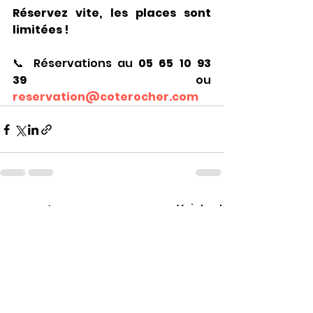
Réservez vite, les places sont 
limitées !
📞 Réservations au 
05 65 10 93 
39
 ou 
reservation@coterocher.com
Voir tout
Posts récents