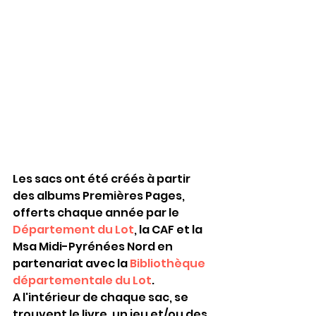
Les sacs ont été créés à partir 
des albums Premières Pages, 
offerts chaque année par le 
Département du Lot
, la CAF et la 
Msa Midi-Pyrénées Nord en 
partenariat avec la 
Bibliothèque 
départementale du Lot
.
A l'intérieur de chaque sac, se 
trouvent le livre, un jeu et/ou des 