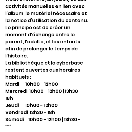
activités manuelles en lien avec 
l'album, le matériel nécessaire et 
la notice d’utilisation du contenu.
Le principe est de créer un 
moment d'échange entre le 
parent, l'adulte, et les enfants 
afin de prolonger le temps de 
l'histoire.
La bibliothèque et la cyberbase 
restent ouvertes aux horaires 
habituels :
Mardi       10h00 - 12h00
Mercredi  10h00 - 12h00 | 13h30 - 
18h
Jeudi       10h00 - 12h00
Vendredi  13h30 - 18h
Samedi     10h00 - 12h00 | 13h30 - 
18h