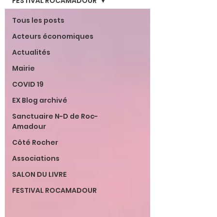
FESTIVAL ROCAMADOUR
Tous les posts
Acteurs économiques
Actualités
Mairie
COVID 19
EX Blog archivé
Sanctuaire N-D de Roc-
Amadour
Côté Rocher
Associations
SALON DU LIVRE
FESTIVAL ROCAMADOUR