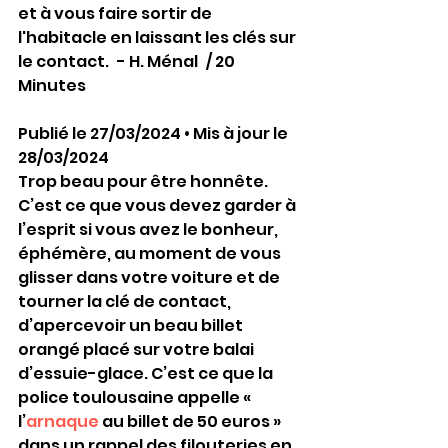
et à vous faire sortir de 
l'habitacle en laissant les clés sur 
le contact. - H. Ménal / 20 
Minutes
Publié le 27/03/2024 • Mis à jour le 
28/03/2024 
Trop beau pour être honnête. 
C’est ce que vous devez garder à 
l’esprit si vous avez le bonheur, 
éphémère, au moment de vous 
glisser dans votre voiture et de 
tourner la clé de contact, 
d’apercevoir un beau billet 
orangé placé sur votre balai 
d’essuie-glace. C’est ce que la 
police toulousaine appelle « 
l’
arnaque
 au billet de 50 euros » 
dans un rappel des filouteries en 