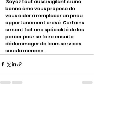
 Soyez tout aussi vigilant si une 
bonne âme vous propose de 
vous aider à remplacer un pneu 
opportunément crevé. Certains 
se sont fait une spécialité de les 
percer pour se faire ensuite 
dédommager de leurs services 
sous la menace.
Voir tout
Posts récents