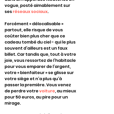
vogue, posté aimablement sur 
ses 
réseaux sociaux
.
Forcément « délocalisable » 
partout, elle risque de vous 
coûter bien plus cher que ce 
cadeau tombé du ciel - qui le plus 
souvent d’ailleurs est un faux 
billet. Car tandis que, tout à votre 
joie, vous ressortez de l’habitacle 
pour vous emparer de l’argent, 
votre « bienfaiteur » se glisse sur 
votre siège et n’a plus qu’à 
passer la première. Vous venez 
de perdre votre 
voiture
, au mieux 
pour 50 euros, au pire pour un 
mirage.