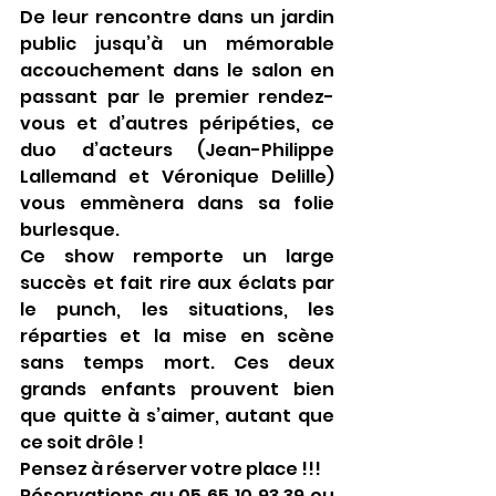
De leur rencontre dans un jardin 
public jusqu’à un mémorable 
accouchement dans le salon en 
passant par le premier rendez-
vous et d’autres péripéties, ce 
duo d’acteurs (Jean-Philippe 
Lallemand et Véronique Delille) 
vous emmènera dans sa folie 
burlesque.
Ce show remporte un large 
succès et fait rire aux éclats par 
le punch, les situations, les 
réparties et la mise en scène 
sans temps mort. Ces deux 
grands enfants prouvent bien 
que quitte à s’aimer, autant que 
ce soit drôle !
Pensez à réserver votre place !!!
Réservations au 05 65 10 93 39 ou 