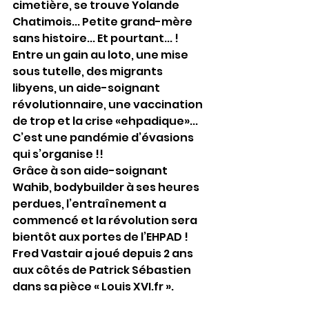
cimetière, se trouve Yolande 
Chatimois... Petite grand-mère 
sans histoire... Et pourtant... !
Entre un gain au loto, une mise 
sous tutelle, des migrants 
libyens, un aide-soignant 
révolutionnaire, une vaccination 
de trop et la crise «ehpadique»... 
C’est une pandémie d’évasions 
qui s’organise !!
Grâce à son aide-soignant 
Wahib, bodybuilder à ses heures 
perdues, l’entraînement a 
commencé et la révolution sera 
bientôt aux portes de l’EHPAD !
Fred Vastair a joué depuis 2 ans 
aux côtés de Patrick Sébastien 
dans sa pièce « Louis XVI.fr ».  