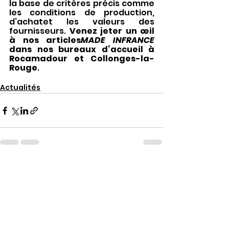
la base de critères précis comme 
les conditions de production, 
d’achatet les valeurs des 
fournisseurs. 
Venez jeter un œil 
à nos articles
MADE INFRANCE 
dans nos bureaux d’accueil à 
Rocamadour et Collonges-la-
Rouge
.
Actualités
Voir tout
Posts récents