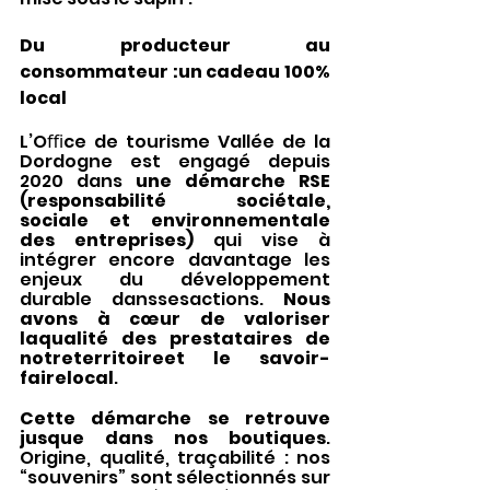
Du producteur au 
consommateur :un cadeau 100% 
local
L’Oﬃce de tourisme Vallée de la 
Dordogne est engagé depuis 
2020 dans 
une démarche RSE 
(responsabilité sociétale, 
sociale et environnementale 
des entreprises) 
qui vise à 
intégrer encore davantage les 
enjeux du développement 
durable danssesactions. 
Nous 
avons à cœur de valoriser 
laqualité des prestataires de 
notreterritoireet le savoir-
fairelocal
.
Cette démarche se retrouve 
jusque dans nos boutiques
. 
Origine, qualité, traçabilité : nos 
“souvenirs” sont sélectionnés sur 