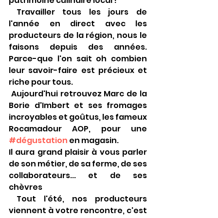
patrimoine culinaire local !
 Travailler tous les jours de 
l'année en direct avec les 
producteurs de la région, nous le 
faisons depuis des années. 
Parce-que l'on sait oh combien 
leur savoir-faire est précieux et 
riche pour tous.
 Aujourd'hui retrouvez Marc de la 
Borie d'Imbert et ses fromages 
incroyables et goûtus, les fameux 
Rocamadour AOP, pour une 
#dégustation
 en magasin.
Il aura grand plaisir à vous parler 
de son métier, de sa ferme, de ses 
collaborateurs... et de ses 
chèvres 
 Tout l'été, nos producteurs 
viennent à votre rencontre, c'est 