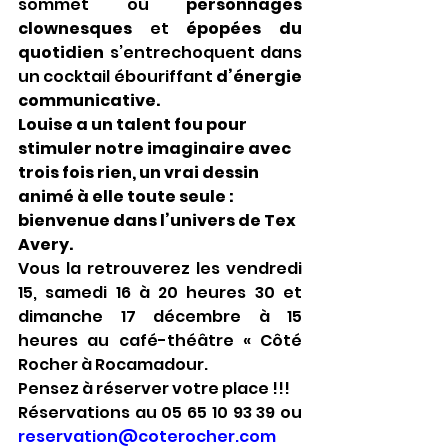
sommet où 
personnages 
clownesques
 et 
épopées du 
quotidien
 s’entrechoquent dans 
un cocktail ébouriffant 
d’énergie 
communicative.
Louise a un talent fou pour 
stimuler notre imaginaire avec 
trois fois rien, un vrai dessin 
animé à elle toute seule : 
bienvenue dans l’univers de Tex 
Avery.
Vous la retrouverez les vendredi 
15, samedi 16 à 20 heures 30 et 
dimanche 17 décembre à 15 
heures au café-théâtre « Côté 
Rocher à Rocamadour.
Pensez à réserver votre place !!!
Réservations au 05 65 10 93 39 ou 
reservation@coterocher.com