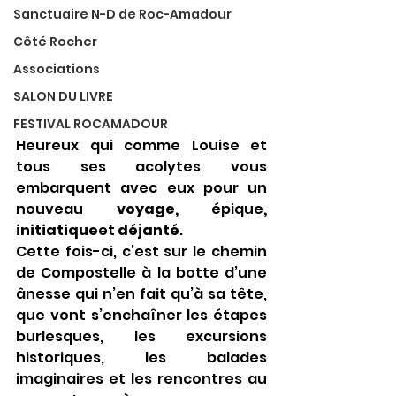
Sanctuaire N-D de Roc-Amadour
Côté Rocher
Associations
SALON DU LIVRE
FESTIVAL ROCAMADOUR
Heureux qui comme Louise et 
tous ses acolytes vous 
embarquent avec eux pour un 
nouveau 
voyage, 
épique
, 
initiatique
et 
déjanté
.
Cette fois-ci, c’est sur le chemin 
de Compostelle à la botte d’une 
ânesse qui n’en fait qu’à sa tête, 
que vont s’enchaîner les étapes 
burlesques, les excursions 
historiques, les balades 
imaginaires et les rencontres au 