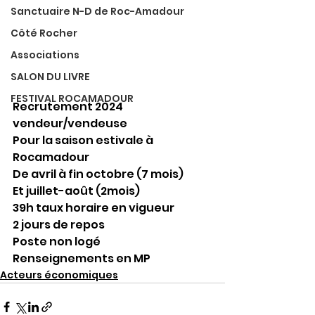
Sanctuaire N-D de Roc-Amadour
Côté Rocher
Associations
SALON DU LIVRE
FESTIVAL ROCAMADOUR
Recrutement 2024
vendeur/vendeuse
Pour la saison estivale à 
Rocamadour
De avril à fin octobre (7 mois)
Et juillet-août (2mois)
39h taux horaire en vigueur
2 jours de repos
Poste non logé
Renseignements en MP
Acteurs économiques