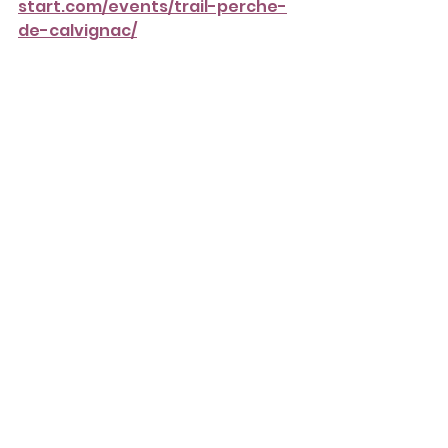
start.com/events/trail-perche-
de-calvignac/