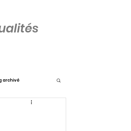
alités
g archivé