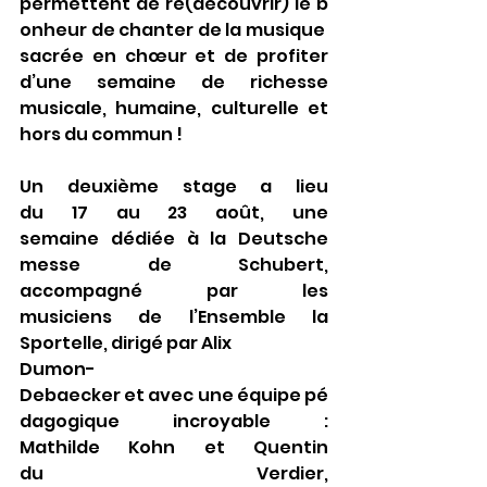
permettent de re(découvrir) le b
onheur de chanter de la musique 
sacrée en chœur et de profiter 
d’une semaine de richesse 
musicale, humaine, culturelle et 
hors du commun !
Un deuxième stage a lieu 
du 17 au 23 août, une 
semaine dédiée à la Deutsche 
messe de Schubert, 
accompagné par les 
musiciens de l’Ensemble la 
Sportelle, dirigé par Alix 
Dumon-
Debaecker et avec une équipe pé
dagogique incroyable : 
Mathilde Kohn et Quentin 
du Verdier, 