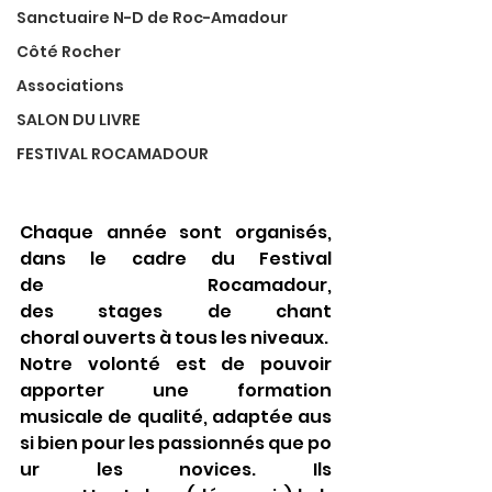
Sanctuaire N-D de Roc-Amadour
Côté Rocher
Associations
SALON DU LIVRE
FESTIVAL ROCAMADOUR
Chaque année sont organisés, 
dans le cadre du Festival 
de Rocamadour, 
des stages de chant 
choral ouverts à tous les niveaux. 
Notre volonté est de pouvoir 
apporter une formation 
musicale de qualité, adaptée aus
si bien pour les passionnés que po
ur les novices. Ils 