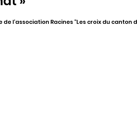
at »
 de l'association Racines "Les croix du canton 