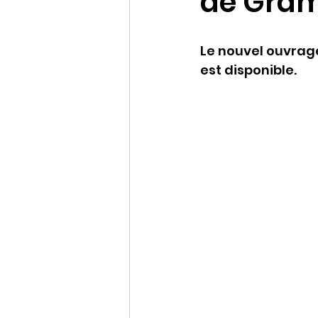
de Gram
Le nouvel ouvrage
est disponible.