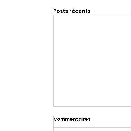
Posts récents
Commentaires