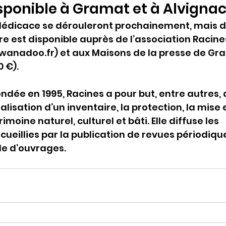
ponible à Gramat et à Alvigna
dédicace se dérouleront prochainement, mais d
re est disponible auprès de l’association Racine
adoo.fr) et aux Maisons de la presse de Gra
0 €).
ndée en 1995, Racines a pour but, entre autres, 
éalisation d’un inventaire, la protection, la mise 
imoine naturel, culturel et bâti. Elle diffuse les  
ueillies par la publication de revues périodique
lle d’ouvrages.