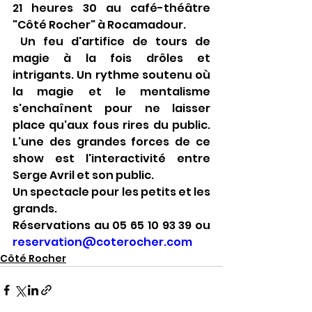
21 heures 30 au café-théâtre 
"Côté Rocher" à Rocamadour.
 Un feu d'artifice de tours de 
magie à la fois drôles et 
intrigants. Un rythme soutenu où 
la magie et le mentalisme 
s'enchaînent pour ne laisser 
place qu'aux fous rires du public. 
L'une des grandes forces de ce 
show est l'interactivité entre 
Serge Avril et son public. 
Un spectacle pour les petits et les 
grands.
Réservations au 05 65 10 93 39 ou 
reservation@coterocher.com
Côté Rocher