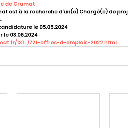
lle de Gramat
at est à la recherche d'un(e) Chargé(e) de pro
.
 candidature le 05.05.2024
r le 03.06.2024
at.fr/131.../721-offres-d-emplois-2022.html