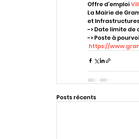
Offre d'emploi 
Vi
La Mairie de Gram
et Infrastructures
-> Date limite de
-> Poste à pourvoi
https://www.gram
Posts récents