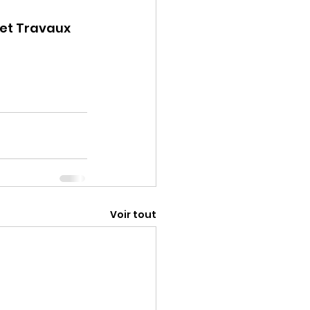
jet Travaux 
Voir tout