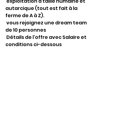
 exploitation à taille humaine et 
autarcique (tout est fait à la 
ferme de A à Z).
 vous rejoignez une dream team 
de 10 personnes
 Détails de l'offre avec Salaire et 
conditions ci-dessous