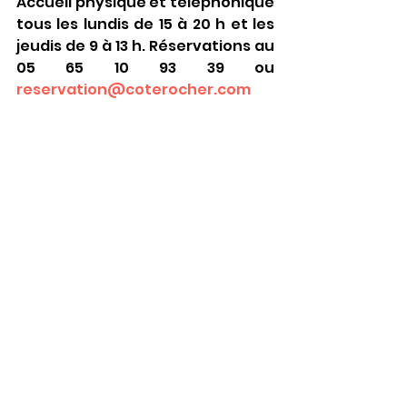
Accueil physique et téléphonique 
tous les lundis de 15 à 20 h et les 
jeudis de 9 à 13 h. Réservations au 
05 65 10 93 39 ou 
reservation@coterocher.com