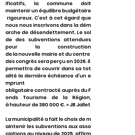
ificatifs, la commune doit 
maintenir un équilibre budgétaire
 rigoureux. C’est à cet égard que 
nous nous inscrivons dans la dém
arche de désendettement. Le sol
de des subventions attendues 
pour la construction 
de la nouvelle mairie et du centre 
des congrès sera perçu en 2026. Il 
permettra de couvrir dans sa tot
alité la dernière échéance d’un e
mprunt 
obligataire contracté auprès du F
onds Tourisme de la Région, 
à hauteur de 380 000 €. » JB Jallet
La municipalité a fait le choix de m
aintenir les subventions aux asso
ciations au niveau de 2025, affirm