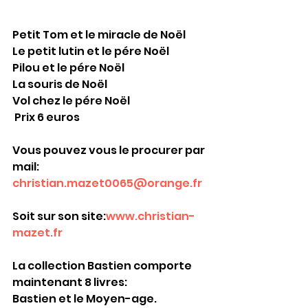
Petit Tom et le miracle de Noël
Le petit lutin et le pére Noël
Pilou et le pére Noël
La souris de Noël
Vol chez le pére Noël
 Prix 6 euros
Vous pouvez vous le procurer par 
mail: 
christian.mazet0065@orange.fr
Soit sur son site:
www.christian-
mazet.fr
La collection Bastien comporte 
maintenant 8 livres:
Bastien et le Moyen-age.